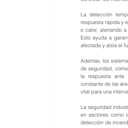
La detección temp
respuesta rápida y 
o calor, alertando a
Esto ayuda a garan
afectada y aísla el
Además, los sistema
de seguridad, como 
la respuesta ante 
constante de las área
vital para una inter
La seguridad indust
en sectores como la
detección de incend