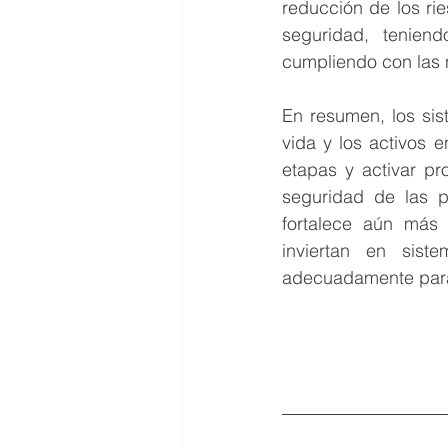
reducción de los ri
seguridad, tenien
cumpliendo con las 
En resumen, los sis
vida y los activos 
etapas y activar pr
seguridad de las p
fortalece aún más 
inviertan en sis
adecuadamente para 