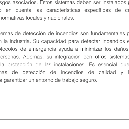
esgos asociados. Estos sistemas deben ser instalados p
do en cuenta las características específicas de c
normativas locales y nacionales.
temas de detección de incendios son fundamentales pa
en la industria. Su capacidad para detectar incendios 
otocolos de emergencia ayuda a minimizar los daños y
ersonas. Además, su integración con otros sistemas
la protección de las instalaciones. Es esencial qu
temas de detección de incendios de calidad y l
garantizar un entorno de trabajo seguro.