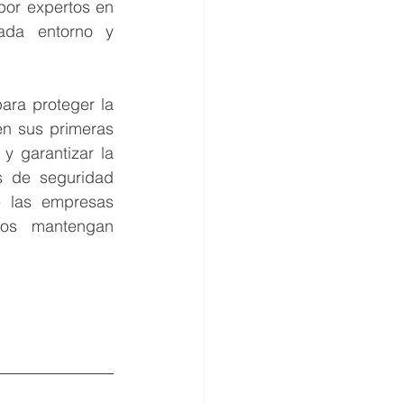
or expertos en 
ada entorno y 
ra proteger la 
en sus primeras 
 garantizar la 
 de seguridad 
e las empresas 
os mantengan 