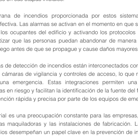
rana de incendios proporcionada por estos sistema
efectiva. Las alarmas se activan en el momento en que 
 los ocupantes del edificio y activando los protocolos
tizar que las personas puedan abandonar de manera 
 fuego antes de que se propague y cause daños mayores
s de detección de incendios están interconectados con 
cámaras de vigilancia y controles de acceso, lo que 
una emergencia. Estas integraciones permiten una m
s en riesgo y facilitan la identificación de la fuente del 
vención rápida y precisa por parte de los equipos de em
rial es una preocupación constante para las empresas,
s maquiladoras y las instalaciones de fabricación. L
ios desempeñan un papel clave en la prevención de inc