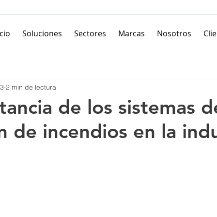
icio
Soluciones
Sectores
Marcas
Nosotros
Cli
23
2 min de lectura
tancia de los sistemas d
 de incendios en la indu