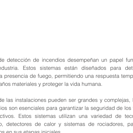
dustria. Estos sistemas están diseñados para detec
a presencia de fuego, permitiendo una respuesta tempra
años materiales y proteger la vida humana.
nde las instalaciones pueden ser grandes y complejas, 
os son esenciales para garantizar la seguridad de los t
ctivos. Estos sistemas utilizan una variedad de tec
 detectores de calor y sistemas de rociadores, para
os en sus etapas iniciales.